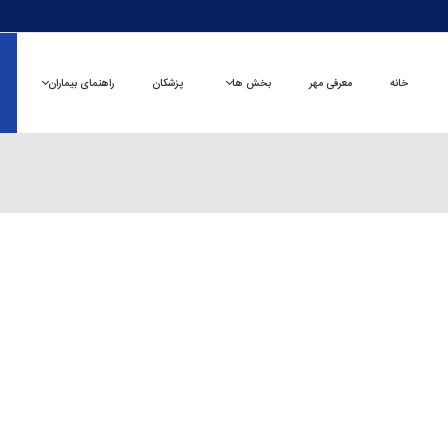
خانه
معرفی مهر
بخش ها
پزشکان
راهنمای بیماران